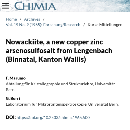
Home
/
Archives
/
Vol. 19 No. 9 (1965): Forschung/Research
/
Kurze Mitteilungen
Nowackiite, a new copper zinc
arsenosulfosalt from Lengenbach
(Binnatal, Kanton Wallis)
F. Marumo
Abteilung für Kristallographie und Strukturlehre, Universität
Bern.
G. Burri
Laboratorium für Mikroröntenspektroskopie, Universität Bern.
DOI:
https://doi.org/10.2533/chimia.1965.500