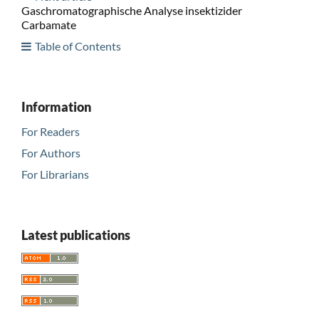
Gaschromatographische Analyse insektizider
Carbamate
Table of Contents
Information
For Readers
For Authors
For Librarians
Latest publications