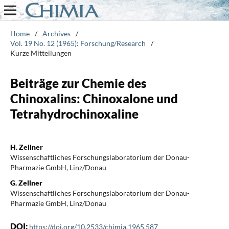
Home
/
Archives
/
Vol. 19 No. 12 (1965): Forschung/Research
/
Kurze Mitteilungen
Beiträge zur Chemie des
Chinoxalins: Chinoxalone und
Tetrahydrochinoxaline
H. Zellner
Wissenschaftliches Forschungslaboratorium der Donau-
Pharmazie GmbH, Linz/Donau
G. Zellner
Wissenschaftliches Forschungslaboratorium der Donau-
Pharmazie GmbH, Linz/Donau
DOI:
https://doi.org/10.2533/chimia.1965.587