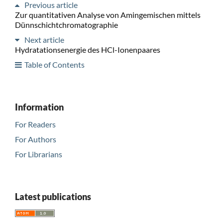
Previous article
Zur quantitativen Analyse von Amingemischen mittels
Dünnschichtchromatographie
Next article
Hydratationsenergie des HCl-Ionenpaares
Table of Contents
Information
For Readers
For Authors
For Librarians
Latest publications