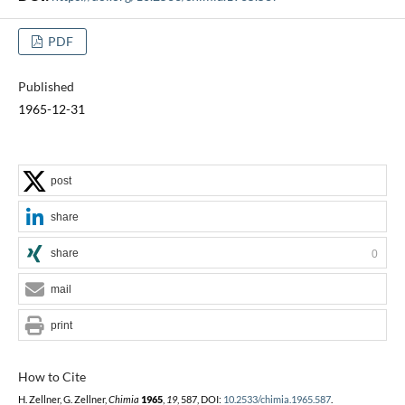
PDF
Published
1965-12-31
post
share
share
0
mail
print
How to Cite
H. Zellner, G. Zellner,
Chimia
1965
,
19
, 587, DOI:
10.2533/chimia.1965.587
.