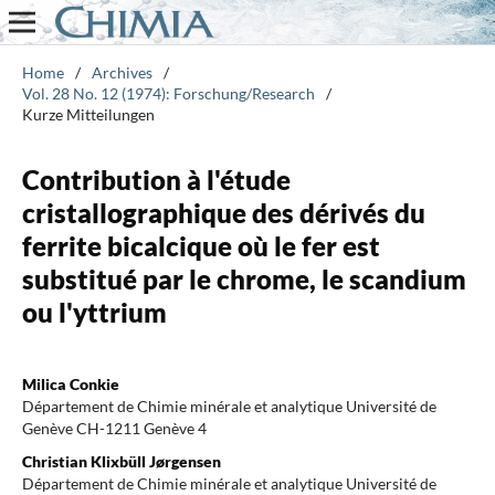
Home
/
Archives
/
Vol. 28 No. 12 (1974): Forschung/Research
/
Kurze Mitteilungen
Contribution à l'étude
cristallographique des dérivés du
ferrite bicalcique où le fer est
substitué par le chrome, le scandium
ou l'yttrium
Milica Conkie
Département de Chimie minérale et analytique Université de
Genève CH-1211 Genève 4
Christian Klixbüll Jørgensen
Département de Chimie minérale et analytique Université de