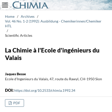
Home
/
Archives
/
Vol. 46 No. 1-2 (1992): Ausbildung - Chemikerinnen/Chemiker
HTL
/
Scientific Articles
La Chimie à l'Ecole d'ingénieurs du
Valais
Jaques Besse
Ecole d'Ingenieurs du Valais, 47, route du Rawyl, CH-1950 Sion
DOI:
https://doi.org/10.2533/chimia.1992.34
PDF