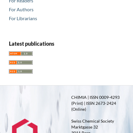
For Readers
For Authors
For Librarians
Latest publications
CHIMIA | ISSN 0009-4293
(Print) | ISSN 2673-2424
(Online)
Swiss Chemical Society
Marktgasse 32
3011 Bern