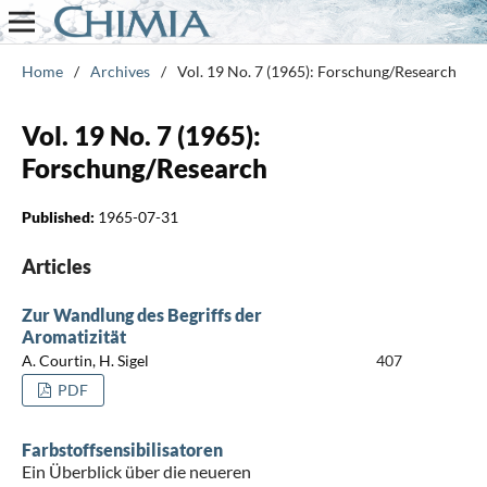
Home
/
Archives
/
Vol. 19 No. 7 (1965): Forschung/Research
Vol. 19 No. 7 (1965):
Forschung/Research
Published:
1965-07-31
Articles
Zur Wandlung des Begriffs der
Aromatizität
A. Courtin, H. Sigel
407
PDF
Farbstoffsensibilisatoren
Ein Überblick über die neueren