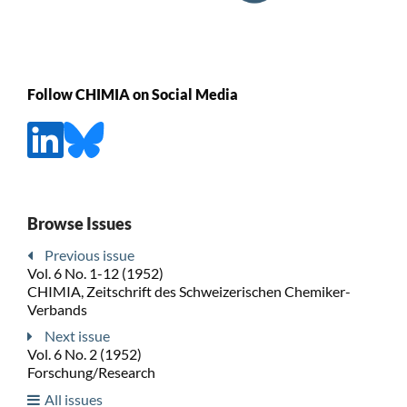
Follow CHIMIA on Social Media
Browse Issues
Previous issue
Vol. 6 No. 1-12 (1952)
CHIMIA, Zeitschrift des Schweizerischen Chemiker-
Verbands
Next issue
Vol. 6 No. 2 (1952)
Forschung/Research
All issues