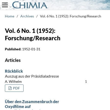
Home
/
Archives
/
Vol. 6 No. 1 (1952): Forschung/Research
Vol. 6 No. 1 (1952):
Forschung/Research
Published:
1952-01-31
Articles
Rückblick
Auszug aus der Präsidialadresse
A. Wilhelm
1
PDF
Über den Zusammenbruch der
Oxydfilme auf