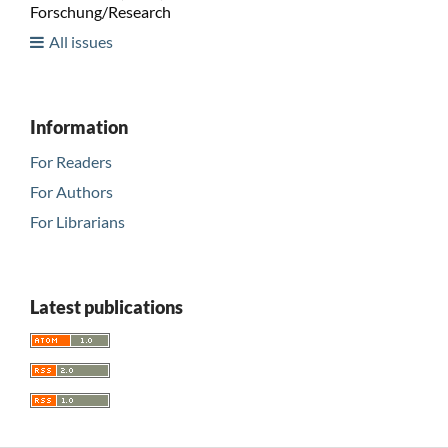
Forschung/Research
All issues
Information
For Readers
For Authors
For Librarians
Latest publications