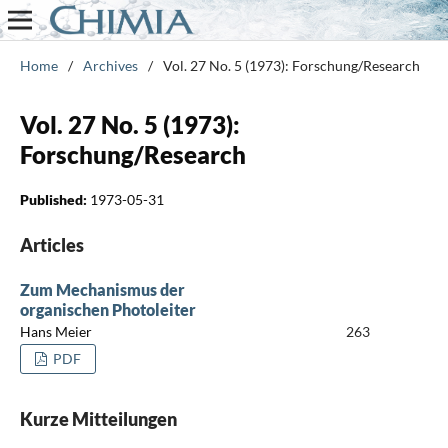
Home
/
Archives
/
Vol. 27 No. 5 (1973): Forschung/Research
Vol. 27 No. 5 (1973):
Forschung/Research
Published:
1973-05-31
Articles
Zum Mechanismus der
organischen Photoleiter
Hans Meier
263
PDF
Kurze Mitteilungen