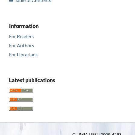
Table of Contents
Information
For Readers
For Authors
For Librarians
Latest publications
CHIMIA | ISSN 0009-4293