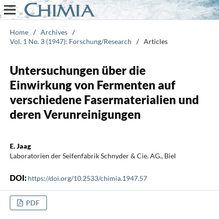
Home
/
Archives
/
Vol. 1 No. 3 (1947): Forschung/Research
/
Articles
Untersuchungen über die
Einwirkung von Fermenten auf
verschiedene Fasermaterialien und
deren Verunreinigungen
E. Jaag
Laboratorien der Seifenfabrik Schnyder & Cie. AG., Biel
DOI:
https://doi.org/10.2533/chimia.1947.57
PDF