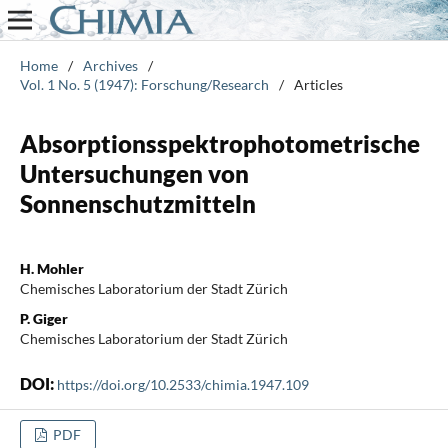
Home
/
Archives
/
Vol. 1 No. 5 (1947): Forschung/Research
/
Articles
Absorptionsspektrophotometrische
Untersuchungen von
Sonnenschutzmitteln
H. Mohler
Chemisches Laboratorium der Stadt Zürich
P. Giger
Chemisches Laboratorium der Stadt Zürich
DOI:
https://doi.org/10.2533/chimia.1947.109
PDF