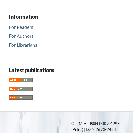
Information
For Readers
For Authors
For Librarians
Latest publications
CHIMIA | ISSN 0009-4293
(Print) | ISSN 2673-2424