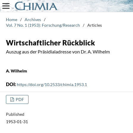
Home
/
Archives
/
Vol. 7 No. 1 (1953): Forschung/Research
/
Articles
Wirtschaftlicher Rückblick
Auszug aus der Präsidialadresse von Dr. A. Wilhelm
A. Wilhelm
DOI:
https://doi.org/10.2533/chimia.1953.1
PDF
Published
1953-01-31