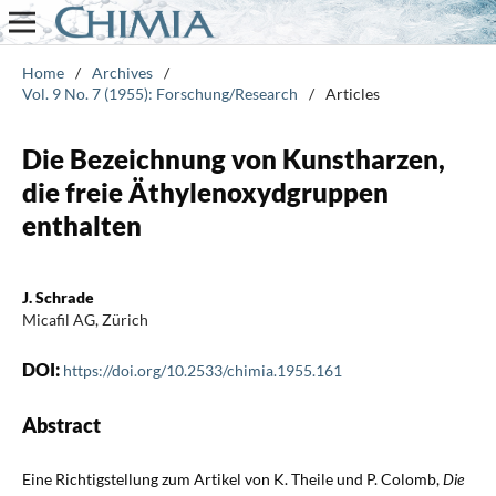
Home
/
Archives
/
Vol. 9 No. 7 (1955): Forschung/Research
/
Articles
Die Bezeichnung von Kunstharzen,
die freie Äthylenoxydgruppen
enthalten
J. Schrade
Micafil AG, Zürich
DOI:
https://doi.org/10.2533/chimia.1955.161
Abstract
Eine Richtigstellung zum Artikel von K. Theile und P. Colomb,
Die