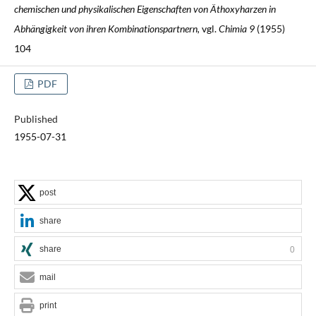
chemischen und physikalischen Eigenschaften von Ä
thoxyharzen in
Abhängigkeit von ihren Kombinationspartnern,
vgl.
Chimia 9
(1955)
104
PDF
Published
1955-07-31
post
share
share
0
mail
print