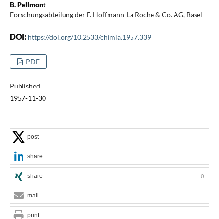
B. Pellmont
Forschungsabteilung der F. Hoffmann-La Roche & Co. AG, Basel
DOI:
https://doi.org/10.2533/chimia.1957.339
PDF
Published
1957-11-30
post
share
share
0
mail
print