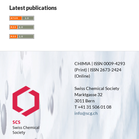
Latest publications
CHIMIA | ISSN 0009-4293
(Print) | ISSN 2673-2424
(Online)
Swiss Chemical Society
Marktgasse 32
3011 Bern
T +41 31 506 01 08
info@scg.ch