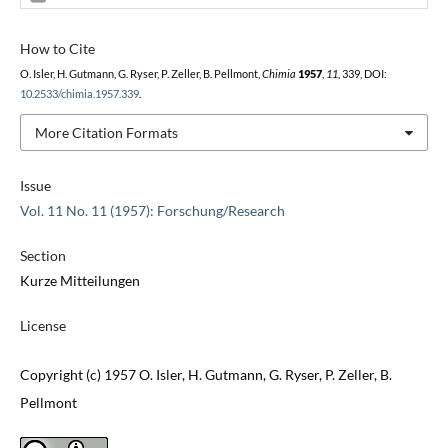
How to Cite
O. Isler, H. Gutmann, G. Ryser, P. Zeller, B. Pellmont,
Chimia
1957
,
11
, 339, DOI:
10.2533/chimia.1957.339
.
More Citation Formats
Issue
Vol. 11 No. 11 (1957): Forschung/Research
Section
Kurze Mitteilungen
License
Copyright (c) 1957 O. Isler, H. Gutmann, G. Ryser, P. Zeller, B.
Pellmont