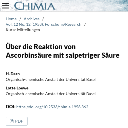
Home
/
Archives
/
Vol. 12 No. 12 (1958): Forschung/Research
/
Kurze Mitteilungen
Über die Reaktion von
Ascorbinsäure mit salpetriger Säure
H. Darn
Organisch-chemische Anstalt der Universität Basel
Lotte Loewe
Organisch-chemische Anstalt der Universität Basel
DOI:
https://doi.org/10.2533/chimia.1958.362
PDF