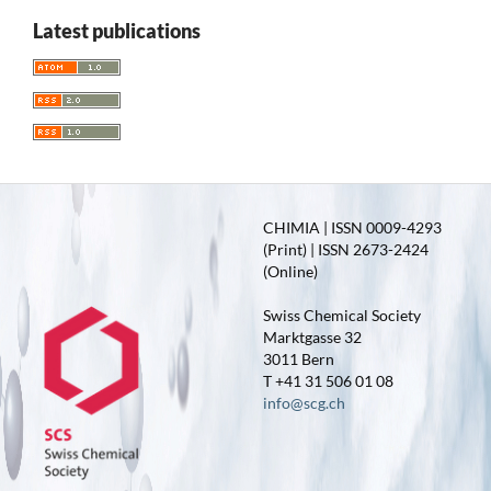
Latest publications
CHIMIA | ISSN 0009-4293
(Print) | ISSN 2673-2424
(Online)
Swiss Chemical Society
Marktgasse 32
3011 Bern
T +41 31 506 01 08
info@scg.ch