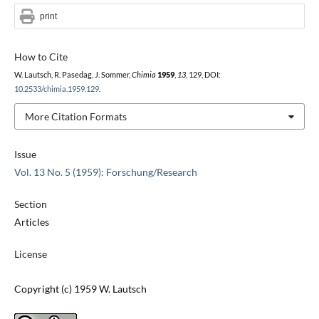
print
How to Cite
W. Lautsch, R. Pasedag, J. Sommer,
Chimia
1959
,
13
, 129, DOI:
10.2533/chimia.1959.129
.
More Citation Formats
Issue
Vol. 13 No. 5 (1959): Forschung/Research
Section
Articles
License
Copyright (c) 1959 W. Lautsch