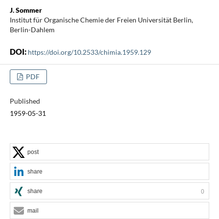
J. Sommer
Institut für Organische Chemie der Freien Universität Berlin,
Berlin-Dahlem
DOI:
https://doi.org/10.2533/chimia.1959.129
PDF
Published
1959-05-31
post
share
share
0
mail