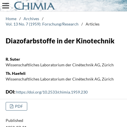
Home
/
Archives
/
Vol. 13 No. 7 (1959): Forschung/Research
/
Articles
Diazofarbstoffe in der Kinotechnik
R. Suter
Wissenschaftliches Laboratorium der Cinétechnik AG, Zürich
Th. Haefeli
Wissenschaftliches Laboratorium der Cinétechnik AG, Zürich
DOI:
https://doi.org/10.2533/chimia.1959.230
PDF
Published