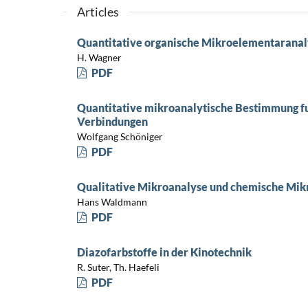
Articles
Quantitative organische Mikroelementaranal
H. Wagner
PDF
Quantitative mikroanalytische Bestimmung fu
Verbindungen
Wolfgang Schöniger
PDF
Qualitative Mikroanalyse und chemische Mik
Hans Waldmann
PDF
Diazofarbstoffe in der Kinotechnik
R. Suter, Th. Haefeli
PDF