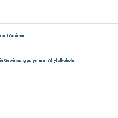
n mit Aminen
die Gewinnung polymerer Allylalkohole