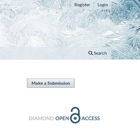
Register
Login
Search
Make a Submission