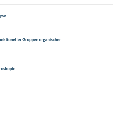
yse
nktioneller Gruppen organischer
roskopie