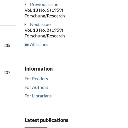
Previous issue
Vol. 13 No. 6 (1959)
Forschung/Research
Next issue
Vol. 13 No. 8 (1959)
Forschung/Research
All issues
235
Information
237
For Readers
For Authors
For Librarians
Latest publications