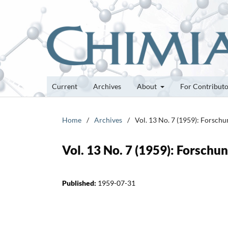
Current
Archives
About
For Contribut
Home
/
Archives
/
Vol. 13 No. 7 (1959): Forsch
Vol. 13 No. 7 (1959): Forsch
Published:
1959-07-31