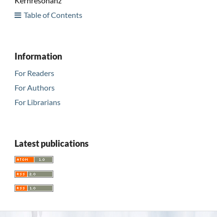
Kernresonanz
Table of Contents
Information
For Readers
For Authors
For Librarians
Latest publications