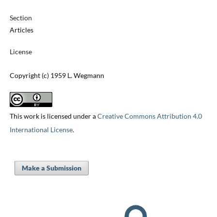
Section
Articles
License
Copyright (c) 1959 L. Wegmann
This work is licensed under a
Creative Commons Attribution 4.0
International License
.
Make a Submission