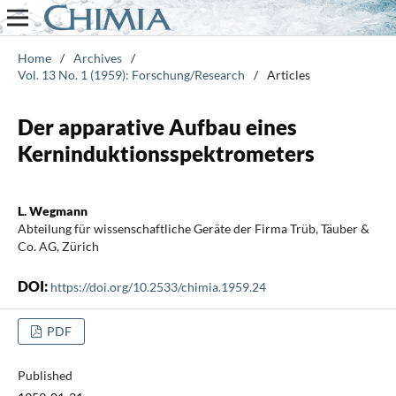
Home
/
Archives
/
Vol. 13 No. 1 (1959): Forschung/Research
/
Articles
Der apparative Aufbau eines
Kerninduktionsspektrometers
L. Wegmann
Abteilung für wissenschaftliche Geräte der Firma Trüb, Täuber &
Co. AG, Zürich
DOI:
https://doi.org/10.2533/chimia.1959.24
PDF
Published