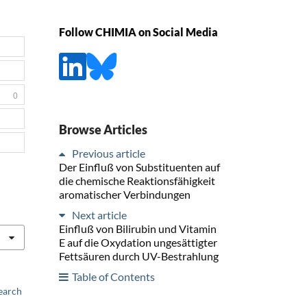
Follow CHIMIA on Social Media
0
Browse Articles
Previous article
Der Einfluß von Substituenten auf
die chemische Reaktionsfähigkeit
aromatischer Verbindungen
Next article
Einfluß von Bilirubin und Vitamin
E auf die Oxydation ungesättigter
Fettsäuren durch UV-Bestrahlung
Table of Contents
earch