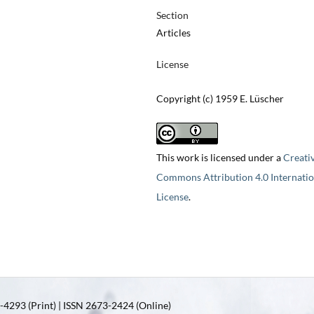
Section
Articles
License
Copyright (c) 1959 E. Lüscher
This work is licensed under a
Creati
Commons Attribution 4.0 Internatio
License
.
4293 (Print) | ISSN 2673-2424 (Online)