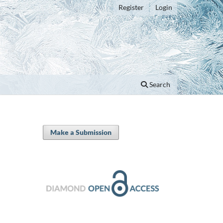
Register
Login
Search
Make a Submission