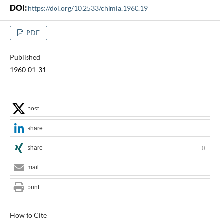
DOI:
https://doi.org/10.2533/chimia.1960.19
PDF
Published
1960-01-31
post
share
share
0
mail
print
How to Cite