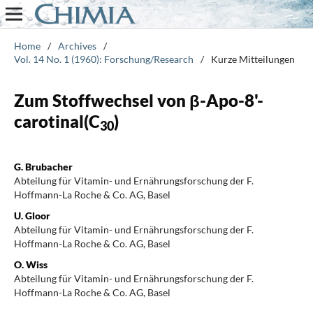
Home
/
Archives
/
Vol. 14 No. 1 (1960): Forschung/Research
/
Kurze Mitteilungen
Zum Stoffwechsel von β-Apo-8'-
carotinal(C
)
30
G. Brubacher
Abteilung für Vitamin- und Ernährungsforschung der F.
Hoffmann-La Roche & Co. AG, Basel
U. Gloor
Abteilung für Vitamin- und Ernährungsforschung der F.
Hoffmann-La Roche & Co. AG, Basel
O. Wiss
Abteilung für Vitamin- und Ernährungsforschung der F.
Hoffmann-La Roche & Co. AG, Basel