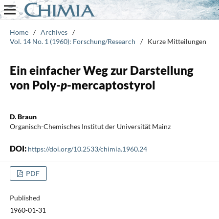
Home
/
Archives
/
Vol. 14 No. 1 (1960): Forschung/Research
/
Kurze Mitteilungen
Ein einfacher Weg zur Darstellung
von Poly-
p
-mercaptostyrol
D. Braun
Organisch-Chemisches Institut der Universität Mainz
DOI:
https://doi.org/10.2533/chimia.1960.24
PDF
Published
1960-01-31