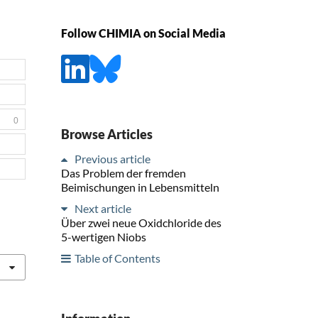
Follow CHIMIA on Social Media
0
Browse Articles
Previous article
Das Problem der fremden
Beimischungen in Lebensmitteln
Next article
Über zwei neue Oxidchloride des
5-wertigen Niobs
Table of Contents