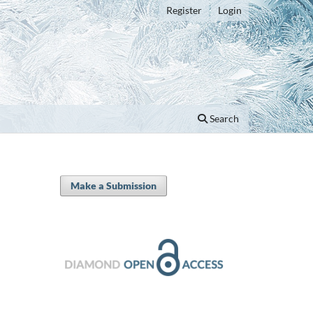
Register
Login
Search
Make a Submission