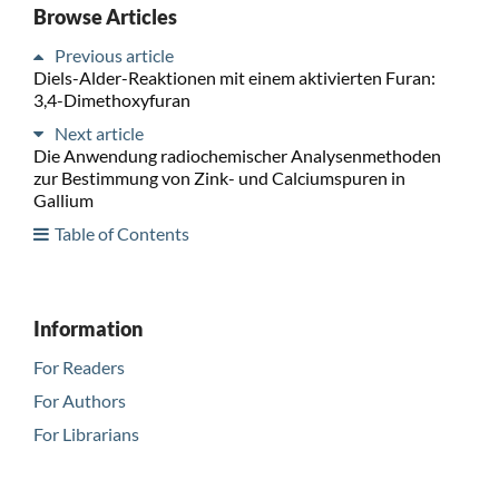
Browse Articles
Previous article
Diels-Alder-Reaktionen mit einem aktivierten Furan:
3,4-Dimethoxyfuran
Next article
Die Anwendung radiochemischer Analysenmethoden
zur Bestimmung von Zink- und Calciumspuren in
Gallium
Table of Contents
Information
For Readers
For Authors
For Librarians