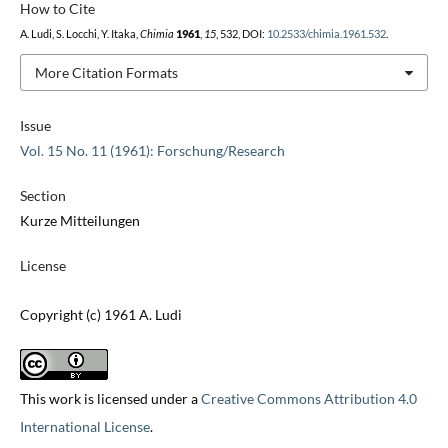
How to Cite
A. Ludi, S. Locchi, Y. Itaka,
Chimia
1961
,
15
, 532, DOI:
10.2533/chimia.1961.532
.
More Citation Formats
Issue
Vol. 15 No. 11 (1961): Forschung/Research
Section
Kurze Mitteilungen
License
Copyright (c) 1961 A. Ludi
This work is licensed under a
Creative Commons Attribution 4.0
International License
.