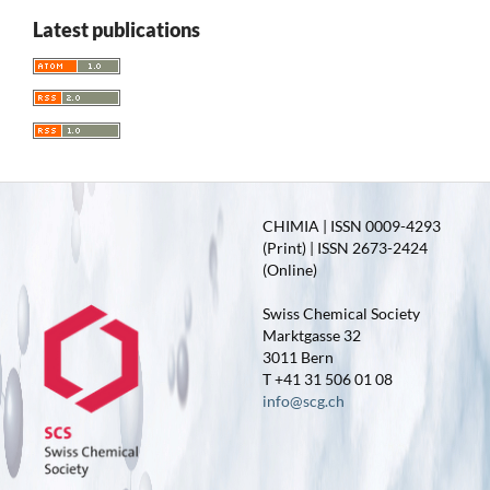
Latest publications
CHIMIA | ISSN 0009-4293
(Print) | ISSN 2673-2424
(Online)
Swiss Chemical Society
Marktgasse 32
3011 Bern
T +41 31 506 01 08
info@scg.ch