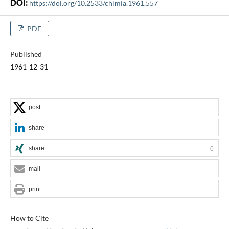
DOI:
https://doi.org/10.2533/chimia.1961.557
PDF
Published
1961-12-31
post
share
share
0
mail
print
How to Cite