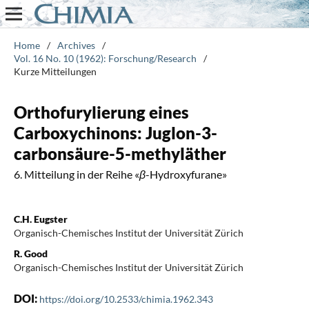
Home
/
Archives
/
Vol. 16 No. 10 (1962): Forschung/Research
/
Kurze Mitteilungen
Orthofurylierung eines
Carboxychinons: Juglon-3-
carbonsäure-5-methyläther
6. Mitteilung in der Reihe «
β
-Hydroxyfurane»
C.H. Eugster
Organisch-Chemisches Institut der Universität Zürich
R. Good
Organisch-Chemisches Institut der Universität Zürich
DOI:
https://doi.org/10.2533/chimia.1962.343