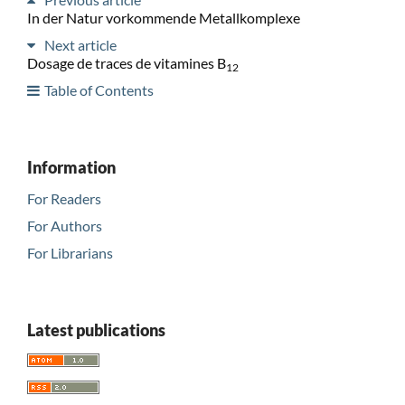
In der Natur vorkommende Metallkomplexe
Next article
Dosage de traces de vitamines B
12
Table of Contents
Information
For Readers
For Authors
For Librarians
Latest publications