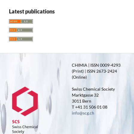
Latest publications
CHIMIA | ISSN 0009-4293
(Print) | ISSN 2673-2424
(Online)
Swiss Chemical Society
Marktgasse 32
3011 Bern
T +41 31 506 01 08
info@scg.ch