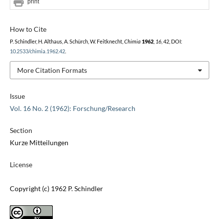
print
How to Cite
P. Schindler, H. Althaus, A. Schürch, W. Feitknecht,
Chimia
1962
,
16
, 42, DOI:
10.2533/chimia.1962.42
.
More Citation Formats
Issue
Vol. 16 No. 2 (1962): Forschung/Research
Section
Kurze Mitteilungen
License
Copyright (c) 1962 P. Schindler