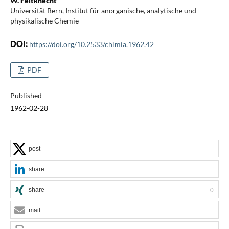
W. Feitknecht
Universität Bern, Institut für anorganische, analytische und
physikalische Chemie
DOI:
https://doi.org/10.2533/chimia.1962.42
PDF
Published
1962-02-28
post
share
share
0
mail