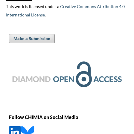
This work is licensed under a
Creative Commons Attribution 4.0
International License
.
Make a Submission
Follow CHIMIA on Social Media