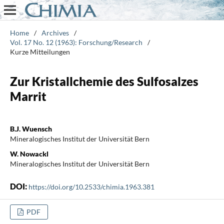
Home
/
Archives
/
Vol. 17 No. 12 (1963): Forschung/Research
/
Kurze Mitteilungen
Zur Kristallchemie des Sulfosalzes
Marrit
B.J. Wuensch
Mineralogisches Institut der Universität Bern
W. Nowackl
Mineralogisches Institut der Universität Bern
DOI:
https://doi.org/10.2533/chimia.1963.381
PDF