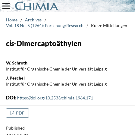
Home
/
Archives
/
Vol. 18 No. 5 (1964): Forschung/Research
/
Kurze Mitteilungen
cis
-Dimercaptoäthylen
W. Schroth
Institut für Organische Chemie der Universität Leipzig
J. Peschel
Institut für Organische Chemie der Universität Leipzig
DOI:
https://doi.org/10.2533/chimia.1964.171
PDF
Published