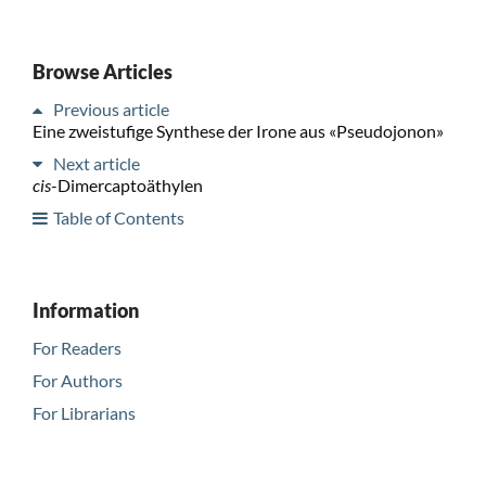
Browse Articles
Previous article
Eine zweistufige Synthese der Irone aus «Pseudojonon»
Next article
cis
-Dimercaptoäthylen
Table of Contents
Information
For Readers
For Authors
For Librarians