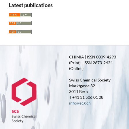
Latest publications
CHIMIA | ISSN 0009-4293
(Print) | ISSN 2673-2424
(Online)
Swiss Chemical Society
Marktgasse 32
3011 Bern
T +41 31 506 01 08
info@scg.ch