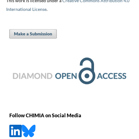
This work is licensed under a
Creative Commons Attribution 4.0
International License
.
Make a Submission
Follow CHIMIA on Social Media