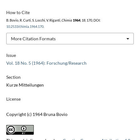
How to Cite
B. Bovio, R. Curti, S. Locchi, V. Riganti,
Chimia
1964
,
18
, 170, DOI:
10.2533/chimia.1964.170
.
More Citation Formats
Issue
Vol. 18 No. 5 (1964): Forschung/Research
Section
Kurze Mitteilungen
License
Copyright (c) 1964 Bruna Bovio