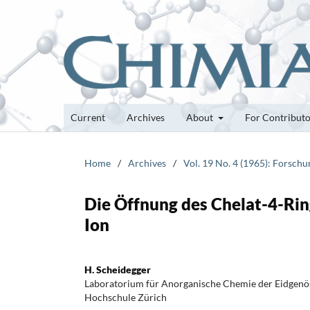
Current
Archives
About
For Contribut
Home
/
Archives
/
Vol. 19 No. 4 (1965): Forsch
Die Öffnung des Chelat-4-Rin
Ion
H. Scheidegger
Laboratorium für Anorganische Chemie der Eidgenö
Hochschule Zürich