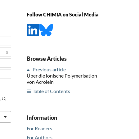
Follow CHIMIA on Social Media
0
Browse Articles
Previous article
Über die ionische Polymerisation
von Acrolein
Table of Contents
5
,
19
,
Information
For Readers
For Authors