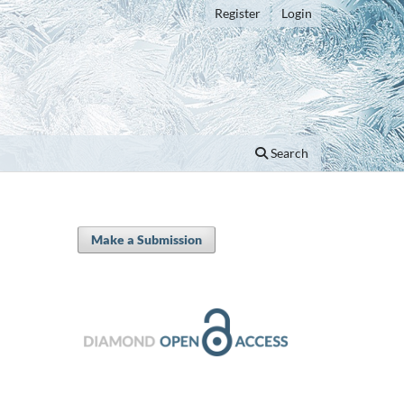
Register
Login
Search
Make a Submission