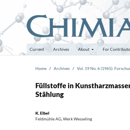
Current
Archives
About
For Contribut
Home
/
Archives
/
Vol. 19 No. 6 (1965): Forsch
Füllstoffe in Kunstharzmassen
Stählung
K. Elbel
Feldmühle AG, Werk Wesseling