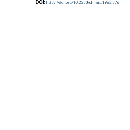
DOI:
https://doi.org/10.2533/chimia.1965.376