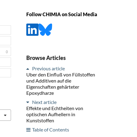
Follow CHIMIA on Social Media
0
Browse Articles
Previous article
Uber den Einfluß von Füllstoffen
und Additiven auf die
Eigenschaften gehärteter
Epoxydharze
Next article
Effekte und Echtheiten von
optischen Aufhellern in
Kunststoffen
Table of Contents