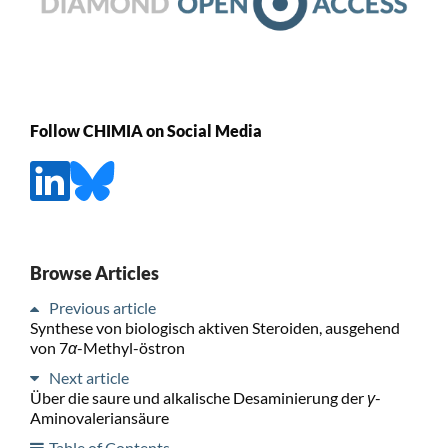
Follow CHIMIA on Social Media
Browse Articles
Previous article
Synthese von biologisch aktiven Steroiden, ausgehend
von 7
α
-Methyl-östron
Next article
Über die saure und alkalische Desaminierung der
γ
-
Aminovaleriansäure
Table of Contents