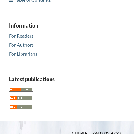
Information
For Readers
For Authors
For Librarians
Latest publications
CHIMIA | ISSN 0009-4293