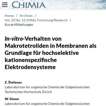
Home
/
Archives
/
Vol. 20 No. 12 (1966): Forschung/Research
/
Kurze Mitteilungen
In-vitro
-Verhalten von
Makrotetroliden in Membranen als
Grundlage für hochselektive
kationenspezifische
Elektrodensysteme
Z. Štefanac
Laboratorium für organische Chemie der Eidgenössischen
Technischen Hochschule Zürich
W. Simon
Laboratorium für organische Chemie der Eidgenössischen