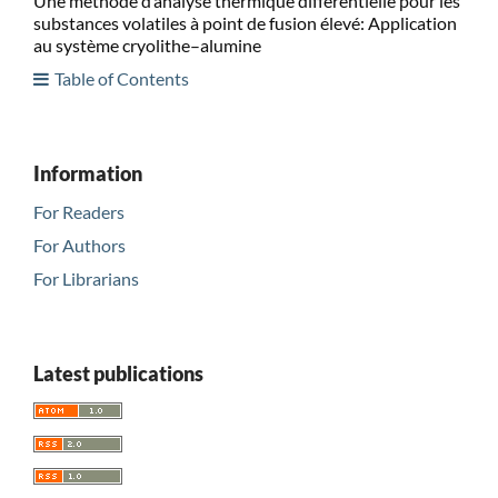
Une méthode d’analyse thermique différentielle pour les
substances volatiles à point de fusion élevé: Application
au système cryolithe–alumine
Table of Contents
Information
For Readers
For Authors
For Librarians
Latest publications