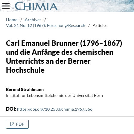
Home
/
Archives
/
Vol. 21 No. 12 (1967): Forschung/Research
/
Articles
Carl Emanuel Brunner (1796–1867)
und die Anfänge des chemischen
Unterrichts an der Berner
Hochschule
Berend Strahlmann
Institut für Lebensmittelchemie der Universität Bern
DOI:
https://doi.org/10.2533/chimia.1967.566
PDF