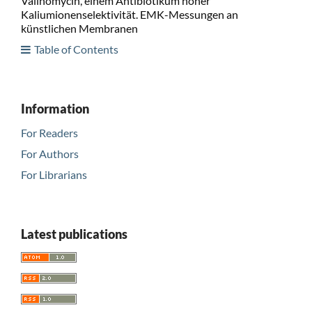
Valinomycin, einem Antibiotikum hoher
Kaliumionenselektivität. EMK-Messungen an
künstlichen Membranen
Table of Contents
Information
For Readers
For Authors
For Librarians
Latest publications