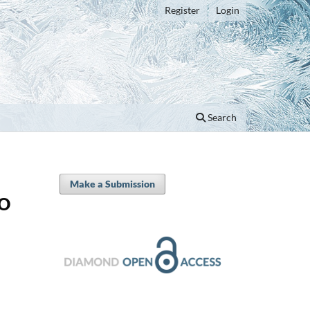
Register
Login
Search
Make a Submission
NO