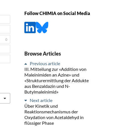
Follow CHIMIA on Social Media
0
Browse Articles
Previous article
III. Mitteilung zur «Addition von
Maleinimiden an Azine» und
«Strukturermittlung der Addukte
aus Benzaldazin und N-
Butylmaleinimid»
Next article
Über Kinetik und
Reaktionsmechanismus der
Oxydation von Acetaldehyd in
flüssiger Phase