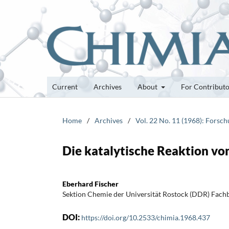
Current
Archives
About
For Contribut
Home
/
Archives
/
Vol. 22 No. 11 (1968): Forsc
Die katalytische Reaktion vo
Eberhard Fischer
Sektion Chemie der Universität Rostock (DDR) Fach
DOI:
https://doi.org/10.2533/chimia.1968.437