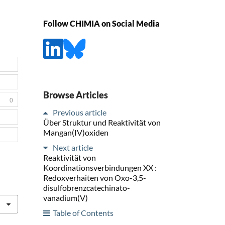
Follow CHIMIA on Social Media
Browse Articles
0
Previous article
Über Struktur und Reaktivität von
Mangan(IV)oxiden
Next article
Reaktivität von
Koordinationsverbindungen XX :
Redoxverhaiten von Oxo-3,5-
disulfobrenzcatechinato-
vanadium(V)
Table of Contents