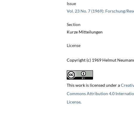
Issue
Vol. 23 No. 7 (1969): Forschung/Res
Section
Kurze Mitteilungen
License
Copyright (c) 1969 Helmut Neuman
This work is licensed under a
Creati
Commons Attribution 4.0 Internatio
License
.