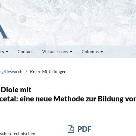
ors
Contact
Virtual Issues
Columns
ung/Research
/
Kurze Mitteilungen
 Diole mit
tal: eine neue Methode zur Bildung vo
PDF
ischen Technischen