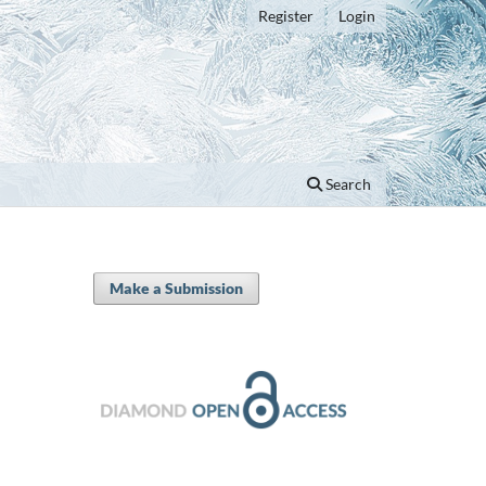
Register
Login
Search
Make a Submission