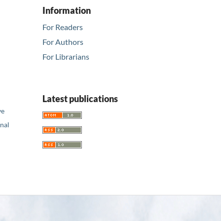
Information
For Readers
For Authors
For Librarians
Latest publications
ve
nal