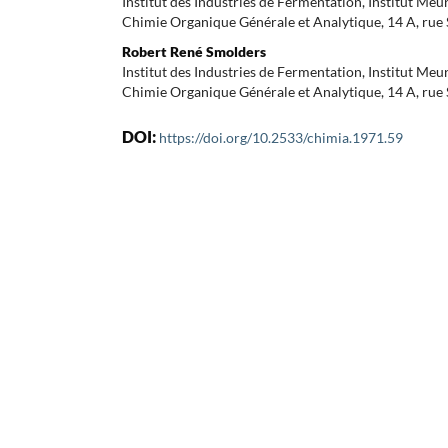
Institut des Industries de Fermentation, Institut Meu
Chimie Organique Générale et Analytique, 14 A, rue 
Robert René Smolders
Institut des Industries de Fermentation, Institut Meu
Chimie Organique Générale et Analytique, 14 A, rue 
DOI:
https://doi.org/10.2533/chimia.1971.59