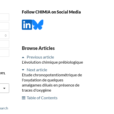
Follow CHIMIA on Social Media
0
Browse Articles
Previous article
L'évolution chimique prébiologique
Next article
1971
,
Etude chronopotentiométrique de
l'oxydation de quelques
amalgames dilués en présence de
traces d'oxygène
Table of Contents
earch