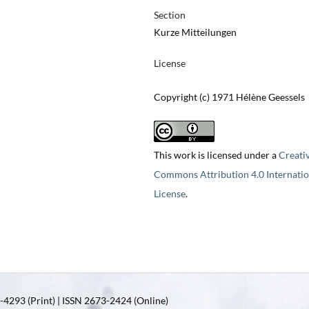
Section
Kurze Mitteilungen
License
Copyright (c) 1971 Hélène Geessels
This work is licensed under a
Creati
Commons Attribution 4.0 Internatio
License
.
4293 (Print) | ISSN 2673-2424 (Online)