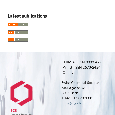
Latest publications
CHIMIA | ISSN 0009-4293
(Print) | ISSN 2673-2424
(Online)
Swiss Chemical Society
Marktgasse 32
3011 Bern
T +41 31 506 01 08
info@scg.ch