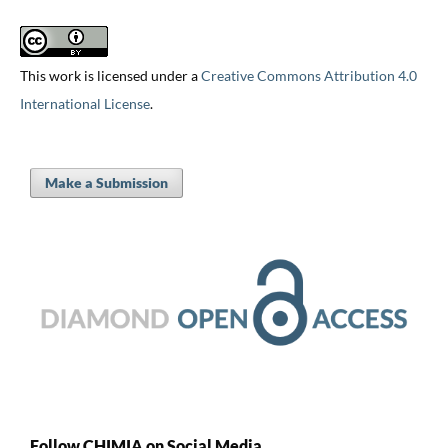
This work is licensed under a
Creative Commons Attribution 4.0
International License
.
Make a Submission
Follow CHIMIA on Social Media