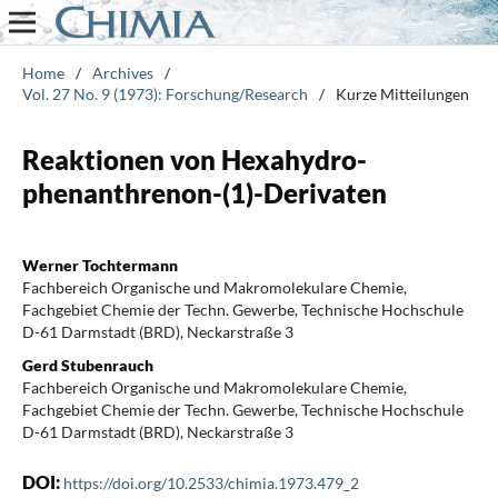
Home
/
Archives
/
Vol. 27 No. 9 (1973): Forschung/Research
/
Kurze Mitteilungen
Reaktionen von Hexahydro-
phenanthrenon-(1)-Derivaten
Werner Tochtermann
Fachbereich Organische und Makromolekulare Chemie,
Fachgebiet Chemie der Techn. Gewerbe, Technische Hochschule
D-61 Darmstadt (BRD), Neckarstraße 3
Gerd Stubenrauch
Fachbereich Organische und Makromolekulare Chemie,
Fachgebiet Chemie der Techn. Gewerbe, Technische Hochschule
D-61 Darmstadt (BRD), Neckarstraße 3
DOI:
https://doi.org/10.2533/chimia.1973.479_2