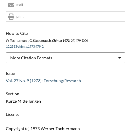
mail
print
How to Cite
W. Tochtermann, G. Stubenrauch,
Chimia
1973
,
27
, 479, DOI:
10.2533/chimia.1973.479_2
.
More Citation Formats
Issue
Vol. 27 No. 9 (1973): Forschung/Research
Section
Kurze Mitteilungen
License
Copyright (c) 1973 Werner Tochtermann