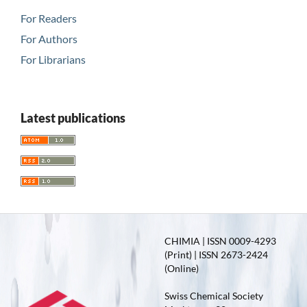
For Readers
For Authors
For Librarians
Latest publications
CHIMIA | ISSN 0009-4293
(Print) | ISSN 2673-2424
(Online)
Swiss Chemical Society