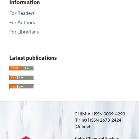
Information
For Readers
For Authors
For Librarians
Latest publications
CHIMIA | ISSN 0009-4293
(Print) | ISSN 2673-2424
(Online)
Swiss Chemical Society