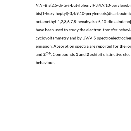
N
,
N'
-Bis(2,5-di-
tert
-butylphenyl)-3,4:9,10-perylenebi
bis(1-hexylheptyl)-3,4:9,10-perylenebis(dicarboximid
octamethyl-1,2,3,6,7,8-hexahydro-5,10-dioxaindeno[
have been used to study the electron-transfer behavi
cyclovoltammetry and by UV/VIS-spectroelectrochem
emission. Absorption spectra are reported for the io
⊙⊖
and
2
. Compounds
1
and
2
exhibit distinctive el
behaviour.