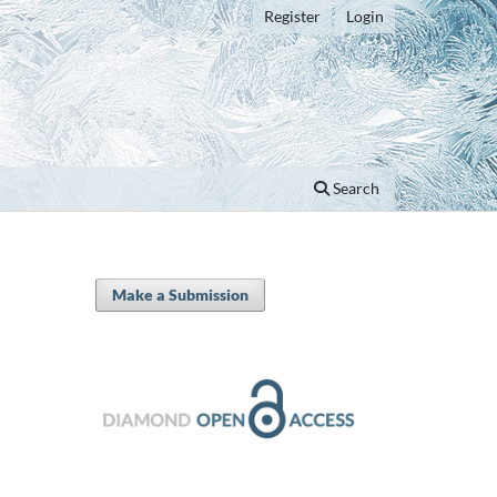
Register
Login
Search
Make a Submission