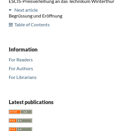
ESCIS-Preisverleihung an das Technikum Winterthur
Next article
Begrüssung und Eröffnung
Table of Contents
Information
For Readers
For Authors
For Librarians
Latest publications