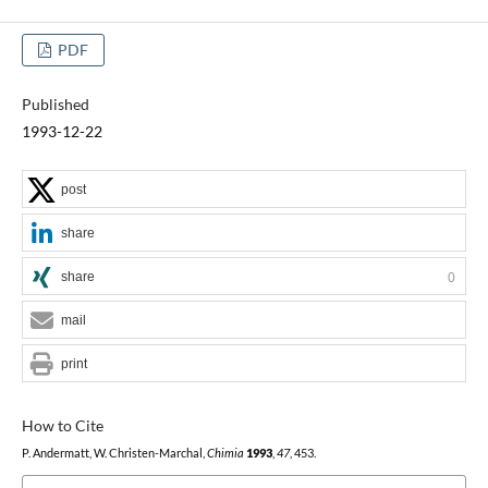
PDF
Published
1993-12-22
post
share
share
0
mail
print
How to Cite
P. Andermatt, W. Christen-Marchal,
Chimia
1993
,
47
, 453.