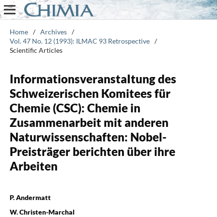
Home
/
Archives
/
Vol. 47 No. 12 (1993): ILMAC 93 Retrospective
/
Scientific Articles
InformationsveranstaItung des
Schweizerischen Komitees für
Chemie (CSC): Chemie in
Zusammenarbeit mit anderen
Naturwissenschaften: Nobel-
Preisträger berichten über ihre
Arbeiten
P. Andermatt
W. Christen-Marchal