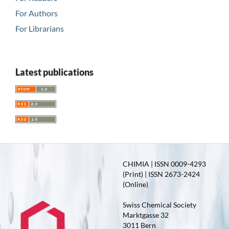
For Authors
For Librarians
Latest publications
CHIMIA | ISSN 0009-4293
(Print) | ISSN 2673-2424
(Online)
Swiss Chemical Society
Marktgasse 32
3011 Bern