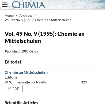
Home
/
Archives
/
Vol. 49 No. 9 (1995): Chemie an Mittelschulen
Vol. 49 No. 9 (1995): Chemie an
Mittelschulen
Published:
1995-09-27
Editorial
Chemie an Mittelschulen
Editorial
W. Summermatter, G. Naville
323
PDF
Scientific Articles