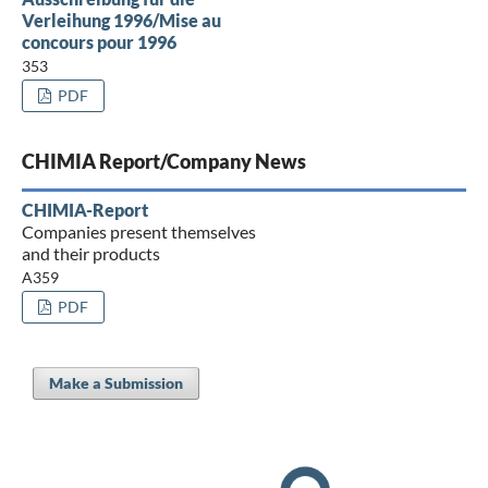
Verleihung 1996/Mise au
concours pour 1996
353
PDF
CHIMIA Report/Company News
CHIMIA-Report
Companies present themselves
and their products
A359
PDF
Make a Submission