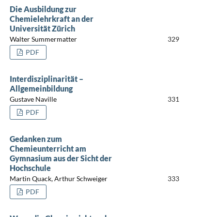
Die Ausbildung zur
Chemielehrkraft an der
Universität Zürich
Walter Summermatter
329
PDF
Interdisziplinarität –
Allgemeinbildung
Gustave Naville
331
PDF
Gedanken zum
Chemieunterricht am
Gymnasium aus der Sicht der
Hochschule
Martin Quack, Arthur Schweiger
333
PDF