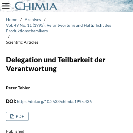
Home
/
Archives
/
Vol. 49 No. 11 (1995): Verantwortung und Haftpflicht des
Produktionschemikers
/
Scientific Articles
Delegation und Teilbarkeit der
Verantwortung
Peter Tobler
DOI:
https://doi.org/10.2533/chimia.1995.436
PDF
Published