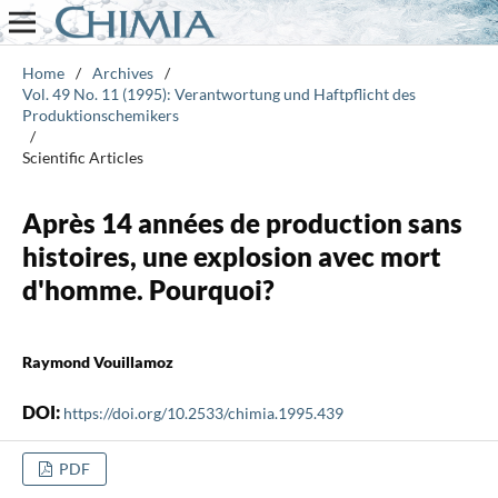
Home
/
Archives
/
Vol. 49 No. 11 (1995): Verantwortung und Haftpflicht des
Produktionschemikers
/
Scientific Articles
Après 14 années de production sans
histoires, une explosion avec mort
d'homme. Pourquoi?
Raymond Vouillamoz
DOI:
https://doi.org/10.2533/chimia.1995.439
PDF