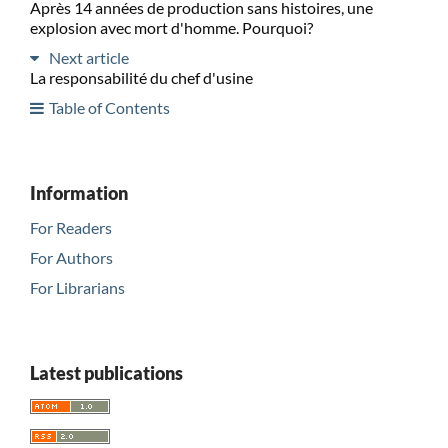
Après 14 années de production sans histoires, une
explosion avec mort d'homme. Pourquoi?
Next article
La responsabilité du chef d'usine
Table of Contents
Information
For Readers
For Authors
For Librarians
Latest publications