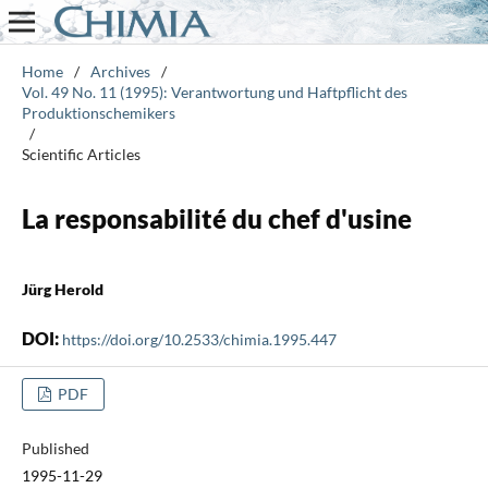
Home
/
Archives
/
Vol. 49 No. 11 (1995): Verantwortung und Haftpflicht des
Produktionschemikers
/
Scientific Articles
La responsabilité du chef d'usine
Jürg Herold
DOI:
https://doi.org/10.2533/chimia.1995.447
PDF
Published
1995-11-29