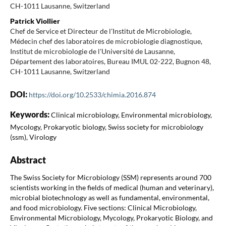
CH-1011 Lausanne, Switzerland
Patrick Viollier
Chef de Service et Directeur de l'Institut de Microbiologie,
Médecin chef des laboratoires de microbiologie diagnostique,
Institut de microbiologie de l'Université de Lausanne,
Département des laboratoires, Bureau IMUL 02-222, Bugnon 48,
CH-1011 Lausanne, Switzerland
DOI:
https://doi.org/10.2533/chimia.2016.874
Keywords:
Clinical microbiology, Environmental microbiology,
Mycology, Prokaryotic biology, Swiss society for microbiology
(ssm), Virology
Abstract
The Swiss Society for Microbiology (SSM) represents around 700
scientists working in the fields of medical (human and veterinary),
microbial biotechnology as well as fundamental, environmental,
and food microbiology. Five sections: Clinical Microbiology,
Environmental Microbiology, Mycology, Prokaryotic Biology, and