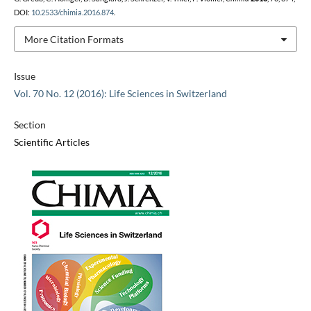
DOI:
10.2533/chimia.2016.874
.
More Citation Formats
Issue
Vol. 70 No. 12 (2016): Life Sciences in Switzerland
Section
Scientific Articles