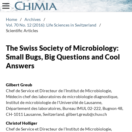
Home
/
Archives
/
Vol. 70 No. 12 (2016): Life Sciences in Switzerland
/
Scientific Articles
The Swiss Society of Microbiology:
Small Bugs, Big Questions and Cool
Answers
Gilbert Greub
Chef de Service et Directeur de l'Institut de Microbiologie,
Médecin chef des laboratoires de microbiologie diagnostique,
Institut de microbiologie de l'Université de Lausanne,
Département des laboratoires, Bureau IMUL 02-222, Bugnon 48,
CH-1011 Lausanne, Switzerland. gilbert.greub@chuv.ch
Christof Holliger
Chef de Service et Directeur de l'Institut de Microbiologie,