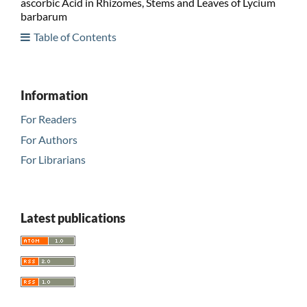
ascorbic Acid in Rhizomes, Stems and Leaves of Lycium
barbarum
Table of Contents
Information
For Readers
For Authors
For Librarians
Latest publications