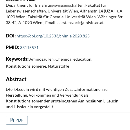
Department für Ernährungswissenschaften, Fakultät für
Lebenswissenschaften, Universität Wien, Althanstr. 14 (UZA II), A-
1090 Wien; Fakultät für Chemie, Universität Wien, Währinger Str.
38-42, A-1090 Wien;, Email: carsten.vock@univie.ac.at
DOI:
https://doi.org/10.2533/chimia.2020.825
PMID:
33115571
Keywords:
Aminosäuren, Chemical education,
Konstitutionsisomerie, Naturstoffe
Abstract
L-tert-Leucin wird mit wichtigen Zusatzinformationen zu
Herstellung, Vorkommen und Verwendung als
Konstitutionsisomer der proteinogenen Aminosäuren L-Leucin
und L-Isoleucin vorgestellt.
PDF