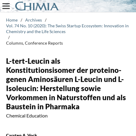
Home
/
Archives
/
Vol. 74 No. 10 (2020): The Swiss Startup Ecosystem: Innovation in
Chemistry and the Life Sciences
/
Columns, Conference Reports
L-tert-Leucin als
Konstitutionsisomer der proteino-
genen Aminosäuren L-Leucin und L-
Isoleucin: Herstellung sowie
Vorkommen in Naturstoffen und als
Baustein in Pharmaka
Chemical Education
Carsten A. Vock