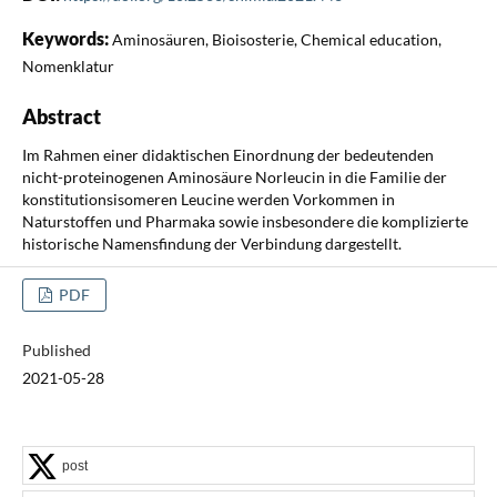
Keywords:
Aminosäuren, Bioisosterie, Chemical education,
Nomenklatur
Abstract
Im Rahmen einer didaktischen Einordnung der bedeutenden
nicht-proteinogenen Aminosäure Norleucin in die Familie der
konstitutionsisomeren Leucine werden Vorkommen in
Naturstoffen und Pharmaka sowie insbesondere die komplizierte
historische Namensfindung der Verbindung dargestellt.
PDF
Published
2021-05-28
post