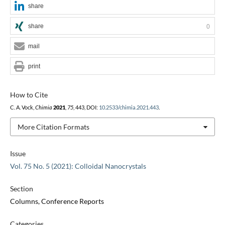
share
share
0
mail
print
How to Cite
C. A. Vock,
Chimia
2021
,
75
, 443, DOI:
10.2533/chimia.2021.443
.
More Citation Formats
Issue
Vol. 75 No. 5 (2021): Colloidal Nanocrystals
Section
Columns, Conference Reports
Categories